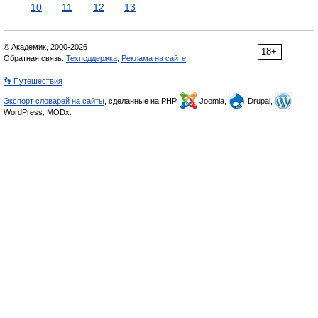
10
11
12
13
© Академик, 2000-2026
18+
Обратная связь:
Техподдержка
,
Реклама на сайте
👣 Путешествия
Экспорт словарей на сайты
, сделанные на PHP,
Joomla,
Drupal,
WordPress, MODx.