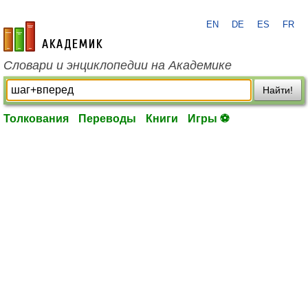
EN
DE
ES
FR
academic.ru
Словари и энциклопедии на Академике
Найти!
Толкования
Переводы
Книги
Игры ⚽