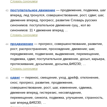
Словарь синонимов
поступательное движение
— продвижение, подвижка, шаг
43
вперед, лед тронулся, совершенствование, рост, сдвиг, шаг,
движение вперед, прогресс, развитие Словарь русских
синонимов. поступательное движение сущ., кол во
синонимов: 11 • движение вперед …
Словарь синонимов
продвижение
— прогресс, совершенствование, развитие,
44
рост; распространение, прохождение, движение; шаг,
передвижение, подвигание, выдвижение, перемещение,
подвижка, сдвиг, поступательное движение, досыл, карьера,
протискивание, досылание, досылка,&#8230; …
Словарь синонимов
сдвиг
— перенос, смещение, уход, дрейф, отклонение,
45
снос; прогресс, развитие, продвижение,
совершенствование, рост; шаг, изменение, сдвижка,
движение вперед, гистерезис, несовпадение,
перемещение, синкопа, подвижка, улучшение, странность,
шаг вперед,&#8230; …